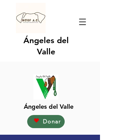
Ángeles del
Valle
Ángeles del Valle
Donar