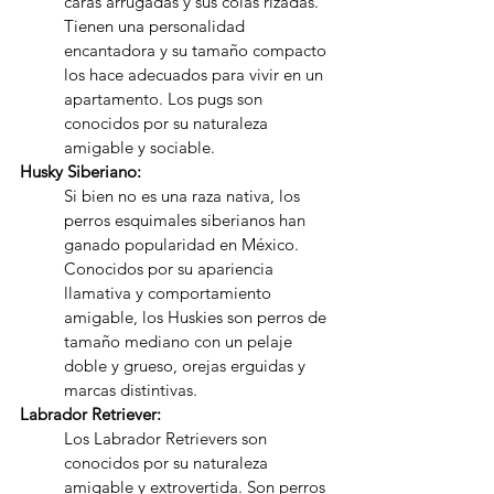
caras arrugadas y sus colas rizadas. 
Tienen una personalidad 
encantadora y su tamaño compacto 
los hace adecuados para vivir en un 
apartamento. Los pugs son 
conocidos por su naturaleza 
amigable y sociable.
Husky Siberiano:
Si bien no es una raza nativa, los 
perros esquimales siberianos han 
ganado popularidad en México. 
Conocidos por su apariencia 
llamativa y comportamiento 
amigable, los Huskies son perros de 
tamaño mediano con un pelaje 
doble y grueso, orejas erguidas y 
marcas distintivas.
Labrador Retriever:
Los Labrador Retrievers son 
conocidos por su naturaleza 
amigable y extrovertida. Son perros 