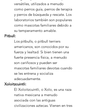
versátiles, utilizados a menudo 
como perros guía, perros de terapia 
y perros de búsqueda y rescate. Los 
laboratorios también son populares 
como mascotas familiares debido a 
su temperamento amable.
Pitbull:
Los pitbulls, o pitbull terriers 
americanos, son conocidos por su 
fuerza y lealtad. Si bien tienen una 
fuerte presencia física, a menudo 
son cariñosos y pueden ser 
mascotas familiares devotas cuando 
se les entrena y socializa 
adecuadamente.
Xoloitzcuintli:
El Xoloitzcuintli, o Xolo, es una raza 
nativa mexicana a menudo 
asociada con las antiguas 
civilizaciones aztecas. Vienen en tres 